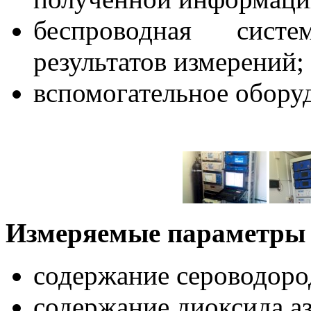
беспроводная сист
результатов измерений;
вспомогательное обору
Измеряемые параметры 
содержание сероводоро
содержание диоксида аз