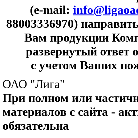
(e-mail:
info@ligaoa
88003336970) направит
Вам продукции Комп
развернутый ответ 
с учетом Ваших по
ОАО "Лига"
При полном или частич
материалов с сайта - ак
обязательна