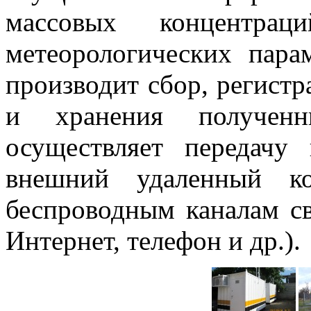
массовых концентрац
метеорологических пара
производит сбор, регистр
и хранения полученны
осуществляет передачу
внешний удаленный к
беспроводным каналам с
Интернет, телефон и др.).