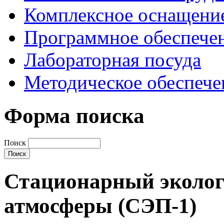
Комплексное оснащени
Программное обеспече
Лабораторная посуда
Методическое обеспече
Форма поиска
Поиск
Стационарный эколог
атмосферы (СЭП-1)